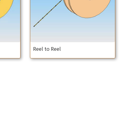
Reel to Reel