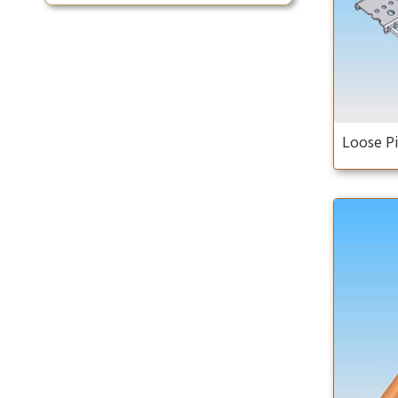
Loose P