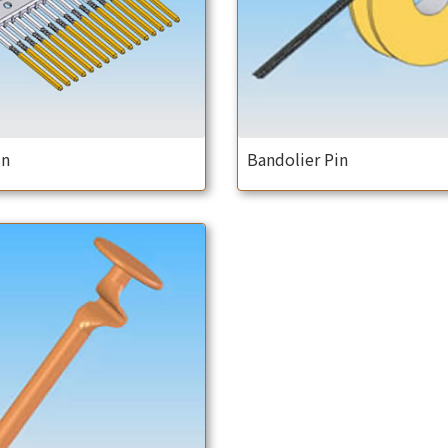
in
Bandolier Pin